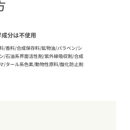
方
学成分は不使用
料/香料/合成保存料/鉱物油/パラベン/シ
ン/石油系界面活性剤/紫外線吸収剤/合成
マ/タール系色素/動物性原料/酸化防止剤