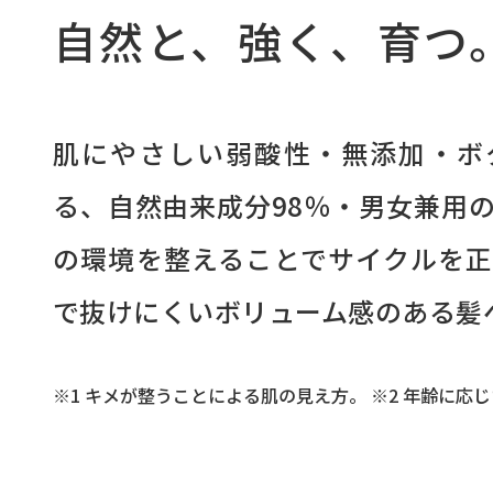
自然と、強く、育つ
肌にやさしい弱酸性・無添加・ボ
る、自然由来成分98％・男女兼用
の環境を整えることでサイクルを
で抜けにくいボリューム感のある髪
※1 キメが整うことによる肌の⾒え⽅。 ※2 年齢に応