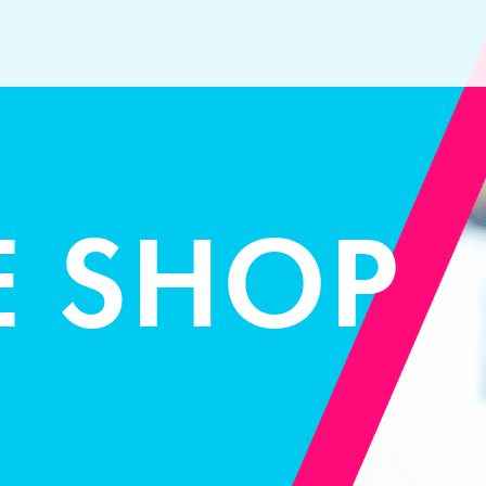
E SHOP