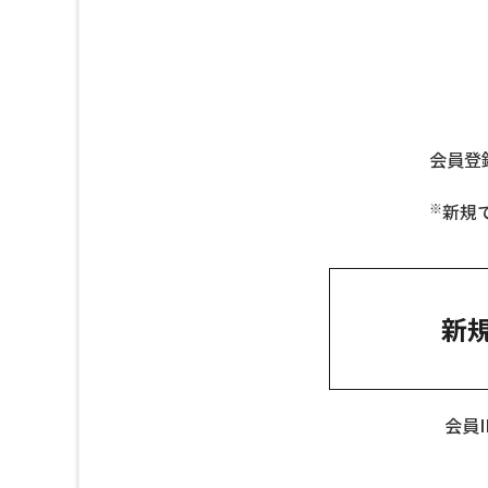
会員登
※
新規
新
会員