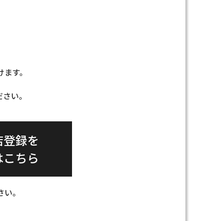
けます。
ださい。
店登録を
はこちら
さい。